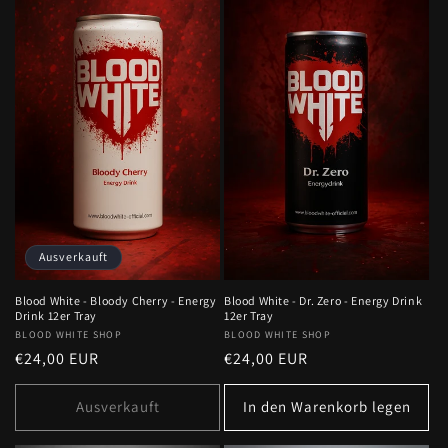
Ausverkauft
Blood White - Bloody Cherry - Energy
Blood White - Dr. Zero - Energy Drink
Drink 12er Tray
12er Tray
Anbieter:
BLOOD WHITE SHOP
Anbieter:
BLOOD WHITE SHOP
Normaler
€24,00 EUR
Normaler
€24,00 EUR
Preis
Preis
Ausverkauft
In den Warenkorb legen