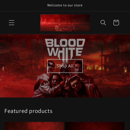
Direkt
Welcome to our store
zum
Inhalt
Warenkorb
Shop All
Featured products