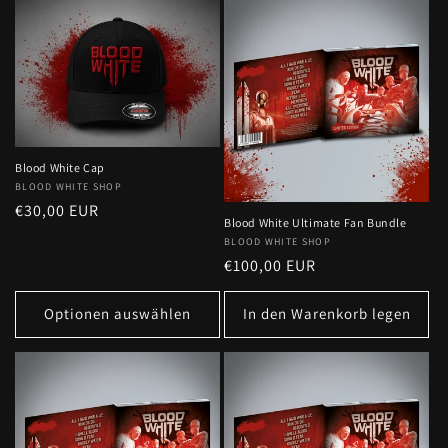
Blood White Cap
Anbieter:
BLOOD WHITE SHOP
Normaler
€30,00 EUR
Blood White Ultimate Fan Bundle
Preis
Anbieter:
BLOOD WHITE SHOP
Normaler
€100,00 EUR
Preis
Optionen auswählen
In den Warenkorb legen