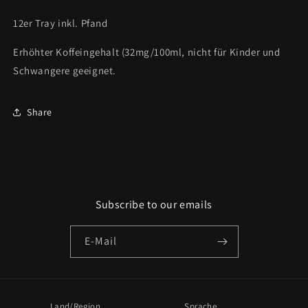
12er Tray inkl. Pfand
Erhöhter Koffeingehalt (32mg/100ml, nicht für Kinder und
Schwangere geeignet.
Share
Subscribe to our emails
E-Mail
Land/Region
Sprache